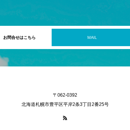
お問合せはこちら
MAIL
〒062-0392
北海道札幌市豊平区平岸2条3丁目2番25号