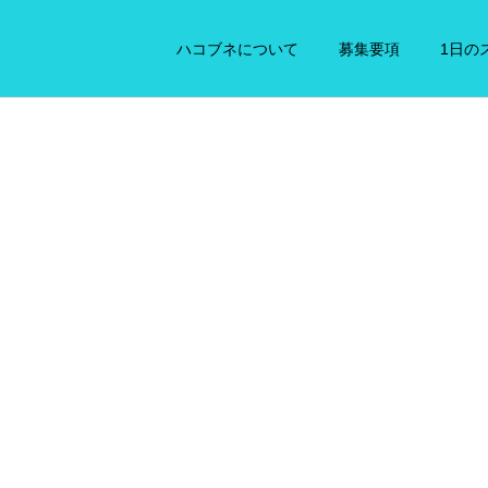
ハコブネについて
募集要項
1日の
お問い合わせ