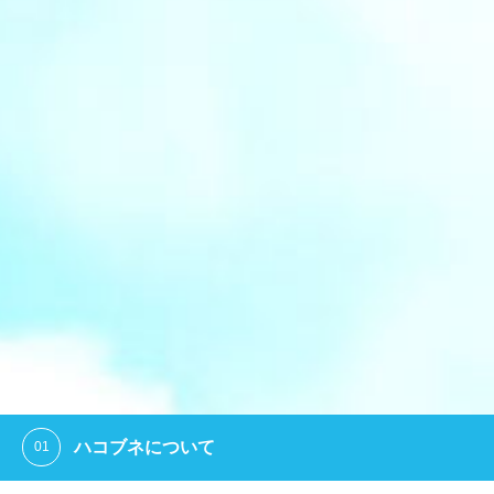
ハコブネについて